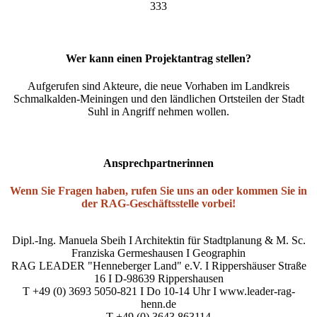
333
Wer kann einen Projektantrag stellen?
Aufgerufen sind Akteure, die neue Vorhaben im Landkreis
Schmalkalden-Meiningen und den ländlichen Ortsteilen der Stadt
Suhl in Angriff nehmen wollen.
Ansprechpartnerinnen
Wenn Sie Fragen haben, rufen Sie uns an oder kommen Sie in
der RAG-Geschäftsstelle vorbei!
Dipl.-Ing. Manuela Sbeih I Architektin für Stadtplanung & M. Sc.
Franziska Germeshausen I Geographin
RAG LEADER "Henneberger Land" e.V. I Rippershäuser Straße
16 I D-98639 Rippershausen
T +49 (0) 3693 5050-821 I Do 10-14 Uhr I www.leader-rag-
henn.de
T +49 (0) 3643 863114