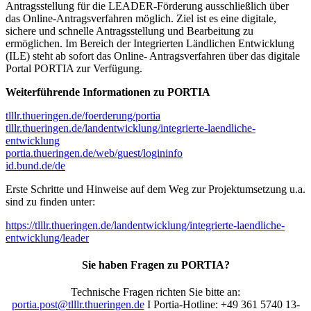
Antragsstellung für die LEADER-Förderung ausschließlich über
das Online-Antragsverfahren möglich. Ziel ist es eine digitale,
sichere und schnelle Antragsstellung und Bearbeitung zu
ermöglichen. Im Bereich der Integrierten Ländlichen Entwicklung
(ILE) steht ab sofort das Online- Antragsverfahren über das digitale
Portal PORTIA zur Verfügung.
Weiterführende Informationen zu PORTIA
tlllr.thueringen.de/foerderung/portia
tlllr.thueringen.de/landentwicklung/integrierte-laendliche-
entwicklung
portia.thueringen.de/web/guest/logininfo
id.bund.de/de
Erste Schritte und Hinweise auf dem Weg zur Projektumsetzung u.a.
sind zu finden unter:
https://tlllr.thueringen.de/landentwicklung/integrierte-laendliche-
entwicklung/leader
Sie haben Fragen zu PORTIA?
Technische Fragen richten Sie bitte an:
portia.post@tlllr.thueringen.de
I Portia-Hotline: +49 361 5740 13-