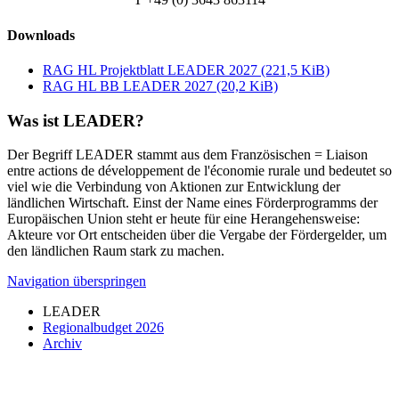
Downloads
RAG HL Projektblatt LEADER 2027 (221,5 KiB)
RAG HL BB LEADER 2027 (20,2 KiB)
Was ist LEADER?
Der Begriff LEADER stammt aus dem Französischen = Liaison
entre actions de développement de l'économie rurale und bedeutet so
viel wie die Verbindung von Aktionen zur Entwicklung der
ländlichen Wirtschaft. Einst der Name eines Förderprogramms der
Europäischen Union steht er heute für eine Herangehensweise:
Akteure vor Ort entscheiden über die Vergabe der Fördergelder, um
den ländlichen Raum stark zu machen.
Navigation überspringen
LEADER
Regionalbudget 2026
Archiv