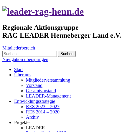
Regionale Aktionsgruppe
RAG LEADER Henneberger Land e.V.
Mitgliederbereich
Suchen
Navigation überspringen
Start
Über uns
Mitgliederversammlung
Vorstand
Gesamtvorstand
LEADER-Management
Entwicklungsstrategie
RES 2023 – 2027
RES 2014 – 2020
Archiv
Projekte
LEADER