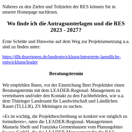
Näheres zu den Zielen und Teilzielen der RES können Sie in
unserer Homepage nachlesen.
Wo finde ich die Antragsunterlagen und die RES
2023 - 2027?
Erste Schritte und Hinweise auf dem Weg zur Projektumsetzung u.a.
sind zu finden unter:
https://tlllr.thueringen.de/landentwicklung/integrierte-laendliche-
entwicklung/leader
Beratungstermin
Wir empfehlen Ihnen, vor der Einreichung Ihrer Projektidee einen
Beratungstermin mit dem LEADER-Regional- Management zu
vereinbaren und/oder den Kontakt zu den Fachbehörden, wie u.a.
dem Thüringer Landesamt für Landwirtschaft und Ländlichen
Raum (TLLLR), ZS Meiningen zu suchen.
»Es ist wichtig, die Projektbeschreibung so konkret wie möglich zu
formulieren«, raten die LEADER-Regional- Managerinnen
Manuela Sbeih und Franziska Germeshausen vom Planungsbüro