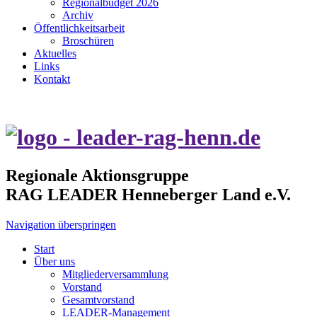
Regionalbudget 2026
Archiv
Öffentlichkeitsarbeit
Broschüren
Aktuelles
Links
Kontakt
Regionale Aktionsgruppe
RAG LEADER Henneberger Land e.V.
Navigation überspringen
Start
Über uns
Mitgliederversammlung
Vorstand
Gesamtvorstand
LEADER-Management