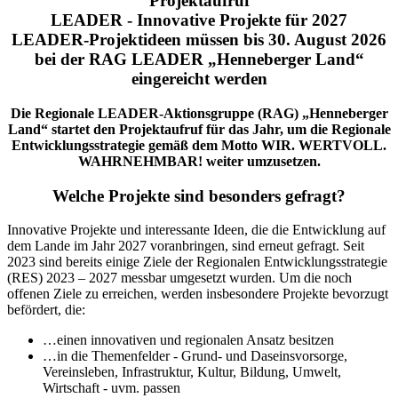
Projektaufruf
LEADER - Innovative Projekte für 2027
LEADER-Projektideen müssen bis 30. August 2026
bei der RAG LEADER „Henneberger Land“
eingereicht werden
Die Regionale LEADER-Aktionsgruppe (RAG) „Henneberger
Land“ startet den Projektaufruf für das Jahr, um die Regionale
Entwicklungsstrategie gemäß dem Motto WIR. WERTVOLL.
WAHRNEHMBAR! weiter umzusetzen.
Welche Projekte sind besonders gefragt?
Innovative Projekte und interessante Ideen, die die Entwicklung auf
dem Lande im Jahr 2027 voranbringen, sind erneut gefragt. Seit
2023 sind bereits einige Ziele der Regionalen Entwicklungsstrategie
(RES) 2023 – 2027 messbar umgesetzt wurden. Um die noch
offenen Ziele zu erreichen, werden insbesondere Projekte bevorzugt
befördert, die:
…einen innovativen und regionalen Ansatz besitzen
…in die Themenfelder - Grund- und Daseinsvorsorge,
Vereinsleben, Infrastruktur, Kultur, Bildung, Umwelt,
Wirtschaft - uvm. passen