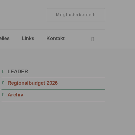
Mitgliederbereich
Navigation
elles
Links
Kontakt
überspringen
Navigation
LEADER
überspringen
Regionalbudget 2026
Archiv