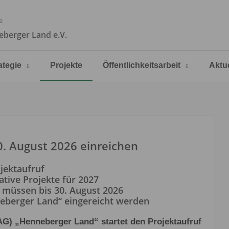
e
berger Land e.V.
ategie
Projekte
Öffentlichkeitsarbeit
Aktu
. August 2026 einreichen
jektaufruf
tive Projekte für 2027
 müssen bis 30. August 2026
eberger Land“ eingereicht werden
) „Henneberger Land“ startet den Projektaufruf