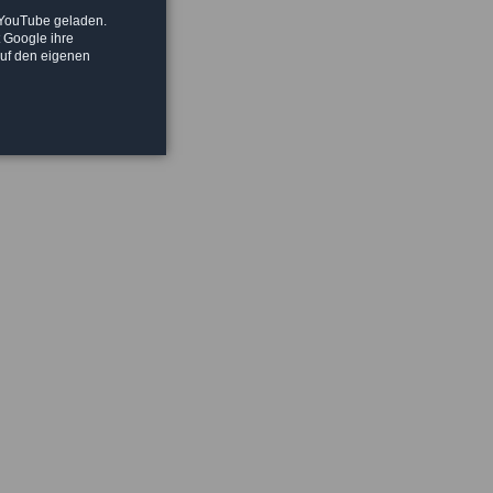
 YouTube geladen.
t Google ihre
auf den eigenen