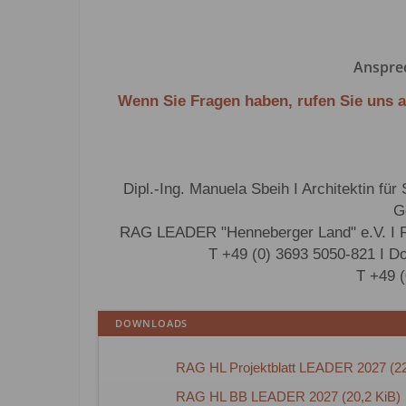
Anspre
Wenn Sie Fragen haben, rufen Sie uns 
Dipl.-Ing. Manuela Sbeih I Architektin f
G
RAG LEADER "Henneberger Land" e.V. I R
T +49 (0) 3693 5050-821 I D
T +49 
DOWNLOADS
RAG HL Projektblatt LEADER 2027 (22
RAG HL BB LEADER 2027 (20,2 KiB)