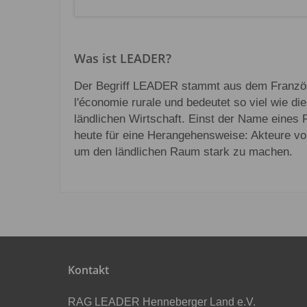
Was ist LEADER?
Der Begriff LEADER stammt aus dem Französi
l'économie rurale und bedeutet so viel wie d
ländlichen Wirtschaft. Einst der Name eines
heute für eine Herangehensweise: Akteure vor
um den ländlichen Raum stark zu machen.
Kontakt
RAG LEADER Henneberger Land e.V.