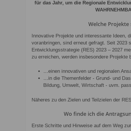
für das Jahr, um die Regionale Entwick
WAHRNEHMBAR!
Welche Projekte 
Innovative Projekte und interessante Ideen, 
voranbringen, sind erneut gefragt. Seit 2023 s
Entwicklungsstrategie (RES) 2023 – 2027 me
zu erreichen, werden insbesondere Projekte b
…einen innovativen und regionalen Ansa
…in die Themenfelder - Grund- und Dasei
Bildung, Umwelt, Wirtschaft - uvm. pas
Näheres zu den Zielen und Teilzielen der R
Wo finde ich die Antragsun
Erste Schritte und Hinweise auf dem Weg zur 