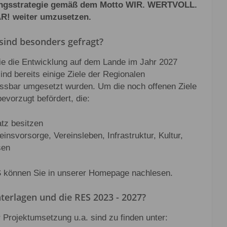
lungsstrategie gemäß dem Motto WIR. WERTVOLL.
 weiter umzusetzen.
sind besonders gefragt?
die die Entwicklung auf dem Lande im Jahr 2027
ind bereits einige Ziele der Regionalen
ssbar umgesetzt wurden. Um die noch offenen Ziele
evorzugt befördert, die:
tz besitzen
nsvorsorge, Vereinsleben, Infrastruktur, Kultur,
sen
ES können Sie in unserer Homepage nachlesen.
terlagen und die RES 2023 - 2027?
Projektumsetzung u.a. sind zu finden unter: