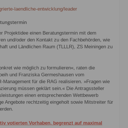
egrierte-laendliche-entwicklung/leader
tungstermin
er Projektidee einen Beratungstermin mit dem
n und/oder den Kontakt zu den Fachbehörden, wie
chaft und Ländlichen Raum (TLLLR), ZS Meiningen zu
onkret wie möglich zu formulieren«, raten die
beih und Franziska Germeshausen vom
Management für die RAG realisieren. »Fragen wie
zierung müssen geklärt sein.« Die Antragssteller
gsleistungen einen entsprechenden Wettbewerb
e Angebote rechtzeitig eingeholt sowie Mitstreiter für
erden.
itiv votierten Vorhaben, begrenzt auf maximal