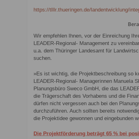
https://tlllr.thueringen.de/landentwicklung/int
Bera
Wir empfehlen Ihnen, vor der Einreichung Ihr
LEADER-Regional- Management zu vereinbare
u.a. dem Thüringer Landesamt für Landwirts
suchen.
»Es ist wichtig, die Projektbeschreibung so k
LEADER-Regional- Managerinnen Manuela S
Planungsbüro Sweco GmbH, die das LEADER-
die Trägerschaft des Vorhabens und die Finan
dürfen nicht vergessen auch bei den Planun
durchzuführen. Auch sollten bereits notwendig
die Projektidee gewonnen und eingebunden w
Die Projektförderung beträgt 65 % bei pos