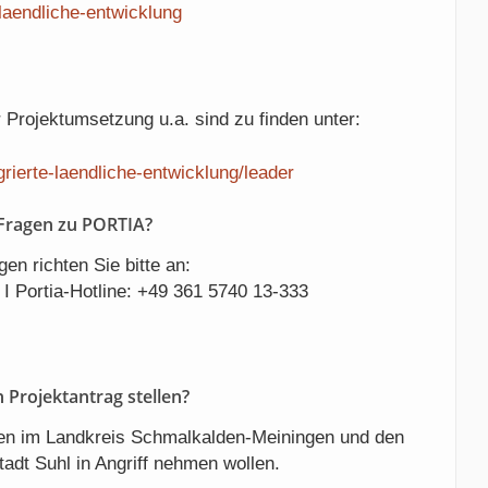
e-laendliche-entwicklung
Projektumsetzung u.a. sind zu finden unter:
egrierte-laendliche-entwicklung/leader
 Fragen zu PORTIA?
en richten Sie bitte an:
I Portia-Hotline: +49 361 5740 13-333
 Projektantrag stellen?
ben im Landkreis Schmalkalden-Meiningen und den
tadt Suhl in Angriff nehmen wollen.