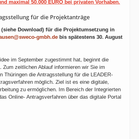
nd maximal 50.000 EURO bei privaten Vorhaben.
gsstellung für die Projektanträge
 (siehe Download) für die Projektumsetzung in
hausen@sweco-gmbh.de
bis spätestens 30. August
idee im September zugestimmt hat, beginnt die
. Zum zeitlichen Ablauf informieren wir Sie im
in Thüringen die Antragsstellung für die LEADER-
agsverfahren möglich. Ziel ist es eine digitale,
rbeitung zu ermöglichen. Im Bereich der Integrierten
das Online- Antragsverfahren über das digitale Portal