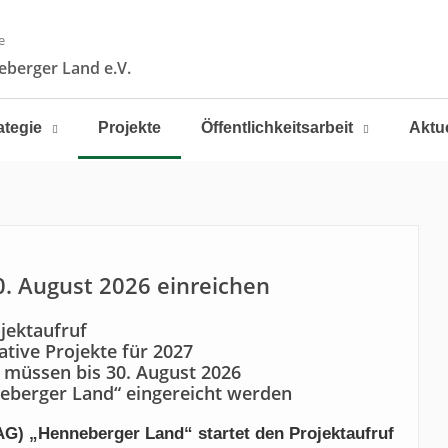
e
berger Land e.V.
ategie
Projekte
Öffentlichkeitsarbeit
Aktu
. August 2026 einreichen
jektaufruf
tive Projekte für 2027
 müssen bis 30. August 2026
eberger Land“ eingereicht werden
) „Henneberger Land“ startet den Projektaufruf