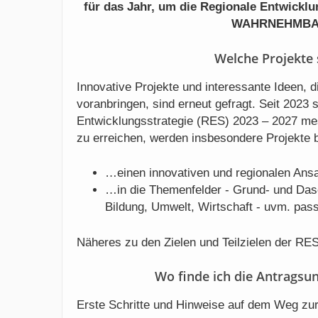
für das Jahr, um die Regionale Entwick
WAHRNEHMBAR!
Welche Projekte 
Innovative Projekte und interessante Ideen, 
voranbringen, sind erneut gefragt. Seit 2023 s
Entwicklungsstrategie (RES) 2023 – 2027 me
zu erreichen, werden insbesondere Projekte b
…einen innovativen und regionalen Ansa
…in die Themenfelder - Grund- und Dasei
Bildung, Umwelt, Wirtschaft - uvm. pas
Näheres zu den Zielen und Teilzielen der R
Wo finde ich die Antragsun
Erste Schritte und Hinweise auf dem Weg zur 