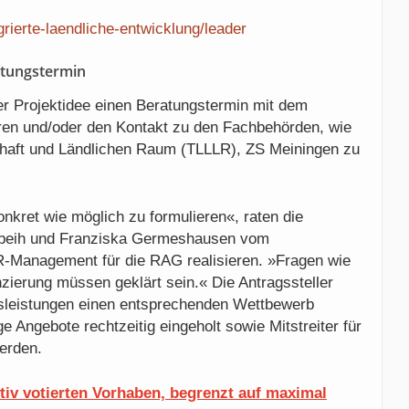
egrierte-laendliche-entwicklung/leader
tungstermin
er Projektidee einen Beratungstermin mit dem
n und/oder den Kontakt zu den Fachbehörden, wie
chaft und Ländlichen Raum (TLLLR), ZS Meiningen zu
onkret wie möglich zu formulieren«, raten die
beih und Franziska Germeshausen vom
Management für die RAG realisieren. »Fragen wie
zierung müssen geklärt sein.« Die Antragssteller
gsleistungen einen entsprechenden Wettbewerb
e Angebote rechtzeitig eingeholt sowie Mitstreiter für
erden.
itiv votierten Vorhaben, begrenzt auf maximal