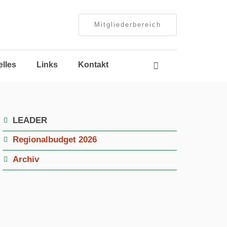
Mitgliederbereich
Navigation
elles
Links
Kontakt
überspringen
Navigation
LEADER
überspringen
Regionalbudget 2026
Archiv