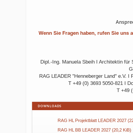
Anspre
Wenn Sie Fragen haben, rufen Sie uns 
Dipl.-Ing. Manuela Sbeih I Architektin f
G
RAG LEADER "Henneberger Land" e.V. I R
T +49 (0) 3693 5050-821 I D
T +49 
DOWNLOADS
RAG HL Projektblatt LEADER 2027 (22
RAG HL BB LEADER 2027 (20,2 KiB)