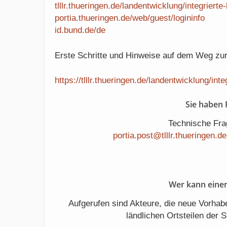
tlllr.thueringen.de/landentwicklung/integriert
portia.thueringen.de/web/guest/logininfo
id.bund.de/de
Erste Schritte und Hinweise auf dem Weg zur 
https://tlllr.thueringen.de/landentwicklung/int
Sie haben
Technische Frag
portia.post@tlllr.thueringen.de
Wer kann einen
Aufgerufen sind Akteure, die neue Vorha
ländlichen Ortsteilen der S