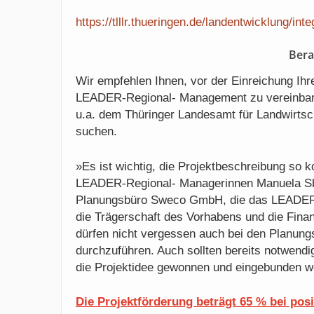
https://tlllr.thueringen.de/landentwicklung/int
Bera
Wir empfehlen Ihnen, vor der Einreichung Ihr
LEADER-Regional- Management zu vereinbare
u.a. dem Thüringer Landesamt für Landwirts
suchen.
»Es ist wichtig, die Projektbeschreibung so k
LEADER-Regional- Managerinnen Manuela S
Planungsbüro Sweco GmbH, die das LEADER-
die Trägerschaft des Vorhabens und die Finan
dürfen nicht vergessen auch bei den Planun
durchzuführen. Auch sollten bereits notwendig
die Projektidee gewonnen und eingebunden w
Die Projektförderung beträgt 65 % bei pos