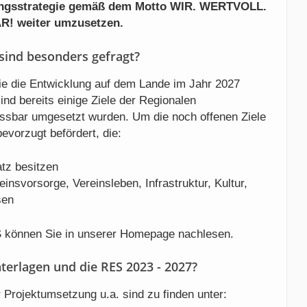
lungsstrategie gemäß dem Motto WIR. WERTVOLL.
 weiter umzusetzen.
sind besonders gefragt?
die die Entwicklung auf dem Lande im Jahr 2027
ind bereits einige Ziele der Regionalen
ssbar umgesetzt wurden. Um die noch offenen Ziele
evorzugt befördert, die:
tz besitzen
nsvorsorge, Vereinsleben, Infrastruktur, Kultur,
sen
ES können Sie in unserer Homepage nachlesen.
terlagen und die RES 2023 - 2027?
Projektumsetzung u.a. sind zu finden unter: