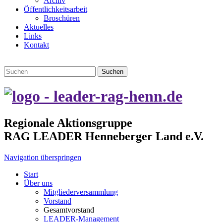
Archiv
Öffentlichkeitsarbeit
Broschüren
Aktuelles
Links
Kontakt
Suchen
Regionale Aktionsgruppe
RAG LEADER Henneberger Land e.V.
Navigation überspringen
Start
Über uns
Mitgliederversammlung
Vorstand
Gesamtvorstand
LEADER-Management