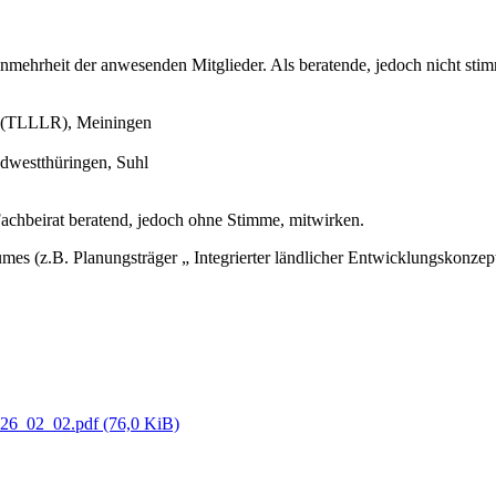
mehrheit der anwesenden Mitglieder. Als beratende, jedoch nicht stimm
m (TLLLR), Meiningen
dwestthüringen, Suhl
chbeirat beratend, jedoch ohne Stimme, mitwirken.
mes (z.B. Planungsträger „ Integrierter ländlicher Entwicklungskonze
_02_02.pdf (76,0 KiB)