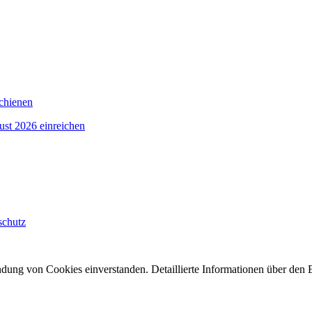
schienen
ust 2026 einreichen
schutz
dung von Cookies einverstanden. Detaillierte Informationen über den E