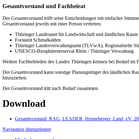
Gesamtvorstand und Fachbeirat
Der Gesamtvorstand trifft seine Entscheidungen mit einfacher Stimmen
Gesamtvorstand jeweils mit einer Person vertreten:
Thüringer Landesamt für Landwirtschaft und ländlichen Rau
Forstamt Schmalkalden
Thüringer Landesverwaltungsamt (TLVwA), Regionalstelle Sü
UNESCO-Biosphärenreservat Rhön / Thüringer Verwaltung
Weitere Fachbehörden des Landes Thüringen können bei Bedarf im Fa
Der Gesamtvorstand kann sonstige Planungsträger des ländlichen Rau
hinzuziehen.
Der Gesamtvorstand tritt nach Bedarf zusammen.
Download
Gesamtvorstand_RAG_LEADER_Henneberger_Land_eV_2026
Navigation überspringen