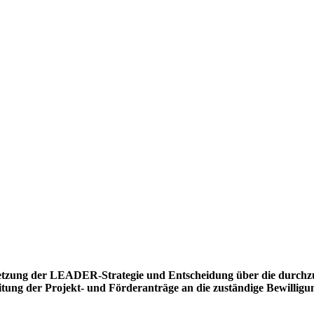
etzung der LEADER-Strategie und Entscheidung über die durchzu
eitung der Projekt- und Förderanträge an die zuständige Bewillig