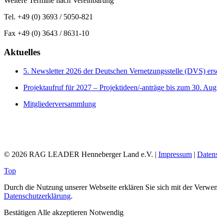
Weitere Termine nach Vereinbarung
Tel. +49 (0) 3693 / 5050-821
Fax +49 (0) 3643 / 8631-10
Aktuelles
5. Newsletter 2026 der Deutschen Vernetzungsstelle (DVS) er
Projektaufruf für 2027 – Projektideen/-anträge bis zum 30. Aug
Mitgliederversammlung
© 2026 RAG LEADER Henneberger Land e.V. |
Impressum
|
Daten
Top
Durch die Nutzung unserer Webseite erklären Sie sich mit der Verwen
Datenschutzerklärung
.
Bestätigen
Alle akzeptieren
Notwendig