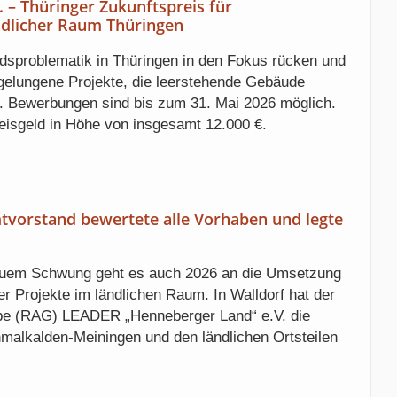
– Thüringer Zukunftspreis für
dlicher Raum Thüringen
dsproblematik in Thüringen in den Fokus rücken und
elungene Projekte, die leerstehende Gebäude
n. Bewerbungen sind bis zum 31. Mai 2026 möglich.
reisgeld in Höhe von insgesamt 12.000 €.
tvorstand bewertete alle Vorhaben und legte
euem Schwung geht es auch 2026 an die Umsetzung
er Projekte im ländlichen Raum. In Walldorf hat der
pe (RAG) LEADER „Henneberger Land“ e.V. die
malkalden-Meiningen und den ländlichen Ortsteilen