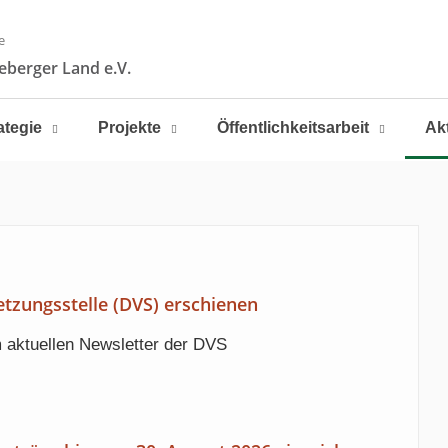
e
berger Land e.V.
ategie
Projekte
Öffentlichkeitsarbeit
Ak
tzungsstelle (DVS) erschienen
 aktuellen Newsletter der DVS