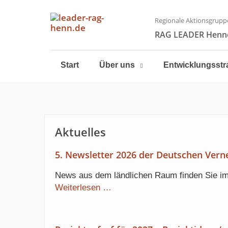
Regionale Aktionsgrupp
RAG LEADER Henne
Start
Über uns
Entwicklungsstr
Aktuelles
5. Newsletter 2026 der Deutschen Verne
News aus dem ländlichen Raum finden Sie im
5.
Weiterlesen …
Newsletter
2026
der