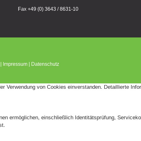
Fax +49 (0) 3643 / 8631-10
 |
Impressum
|
Datenschutz
der Verwendung von Cookies einverstanden. Detaillierte Inf
en ermöglichen, einschließlich Identitätsprüfung, Servicekon
st.