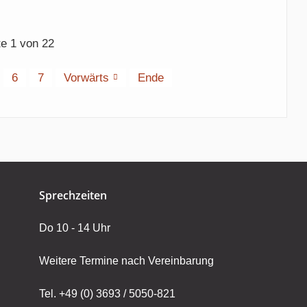
te 1 von 22
6
7
Vorwärts
Ende
Sprechzeiten
Do 10 - 14 Uhr
Weitere Termine nach Vereinbarung
Tel. +49 (0) 3693 / 5050-821