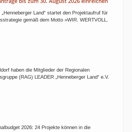
anträge bis zum 30. August 2026 einreichen
Henneberger Land“ startet den Projektaufruf für
ungsstrategie gemäß dem Motto »WIR. WERTVOLL.
ldorf haben die Mitglieder der Regionalen
nsgruppe (RAG) LEADER „Henneberger Land“ e.V.
albudget 2026: 24 Projekte können in die