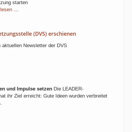
zung starten
Regionalbudget
rlesen …
2026
tzungsstelle (DVS) erschienen
 aktuellen Newsletter der DVS
en und Impulse setzen
Die LEADER-
at ihr Ziel erreicht: Gute Ideen wurden verbreitet
.