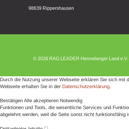
98639 Rippershausen
© 2026 RAG LEADER Henneberger Land e.V.
Durch die Nutzung unserer Webseite erklären Sie sich mit 
Webseite erhalten Sie in der
Datenschutzerklärung
.
Bestätigen
Alle akzeptieren
Notwendig
Funktionen und Tools, die wesentliche Services und Funktion
abgelehnt werden, weil die Seite sonst nicht funktionsfähig i
Drittanbieter-Inhalte