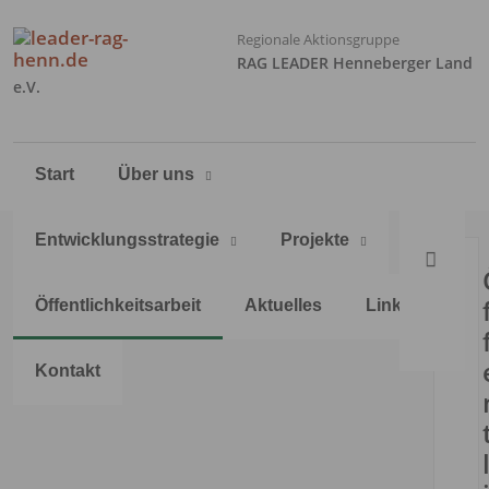
Regionale Aktionsgruppe
RAG LEADER Henneberger Land
e.V.
Navigation
Start
Über uns
überspringen
Entwicklungsstrategie
Projekte
Öffentlichkeitsarbeit
Aktuelles
Links
Kontakt