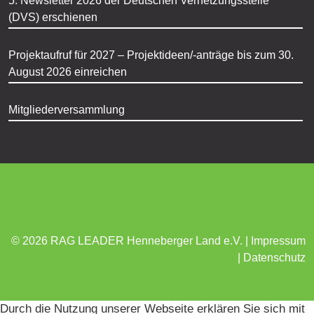
5. Newsletter 2026 der Deutschen Vernetzungsstelle
(DVS) erschienen
Projektaufruf für 2027 – Projektideen/-anträge bis zum 30.
August 2026 einreichen
Mitgliederversammlung
© 2026 RAG LEADER Henneberger Land e.V. |
Impressum
|
Datenschutz
Durch die Nutzung unserer Webseite erklären Sie sich mit