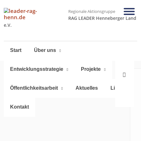
Regionale Aktionsgruppe
RAG LEADER Henneberger Land
e.V.
Navigation
Start
Über uns
überspringen
Entwicklungsstrategie
Projekte
Öffentlichkeitsarbeit
Aktuelles
Links
Kontakt